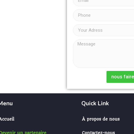
nous faire
Menu
Quick Link
Accueil
À propos de nous
Devenir un partenaire
Contactez-nous